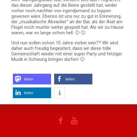
das dieser Jahrgang auf die Beine gestellt hat, weder
vorher noch nachher von irgendjemand zu toppen
gewesen wäre. Ebenso ist uns nur zu gut in Erinnerung,
der „musikalische Absacker“ an der Bar, als der Axel am
Flügel noch munter weiter gespielt hat. Als wir zu Hause
waren, war es lange schon hell. 🙂 🙂
Und nun sollen schon 10 Jahre vorbei sein?? Wir sind
daher auch freudig begeistert, dass wir diese tolle
Gemeinschaft wieder mit einer super Party und fetziger
Musik in Schwung bringen dürfen! 🙂
teilen
teilen
teilen