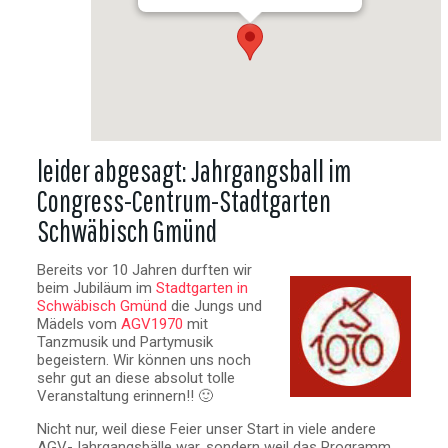
leider abgesagt: Jahrgangsball im
Congress-Centrum-Stadtgarten
Schwäbisch Gmünd
Bereits vor 10 Jahren durften wir
beim Jubiläum im
Stadtgarten in
Schwäbisch Gmünd
die Jungs und
Mädels vom
AGV1970
mit
Tanzmusik und Partymusik
begeistern. Wir können uns noch
sehr gut an diese absolut tolle
Veranstaltung erinnern!! 🙂
Nicht nur, weil diese Feier unser Start in viele andere
AGV-Jahrgangsbälle war, sondern weil das Programm,