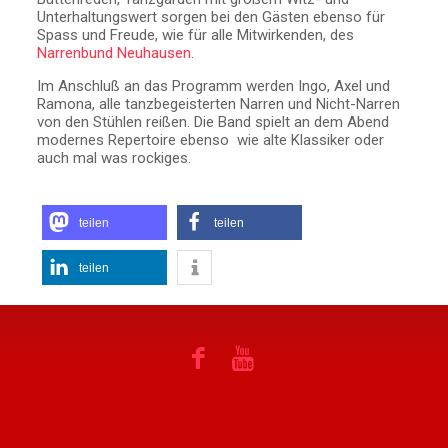
Unterhaltungswert sorgen bei den Gästen ebenso für
Spass und Freude, wie für alle Mitwirkenden, des
Narrenbund Neuhausen
.
Im Anschluß an das Programm werden Ingo, Axel und
Ramona, alle tanzbegeisterten Narren und Nicht-Narren
von den Stühlen reißen. Die Band spielt an dem Abend
modernes Repertoire ebenso wie alte Klassiker oder
auch mal was rockiges.
teilen
teilen
teilen