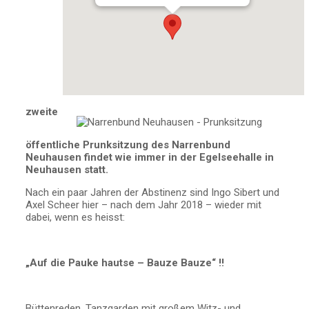
zweite
öffentliche Prunksitzung des Narrenbund
Neuhausen findet wie immer in der Egelseehalle in
Neuhausen statt.
Nach ein paar Jahren der Abstinenz sind Ingo Sibert und
Axel Scheer hier – nach dem Jahr 2018 – wieder mit
dabei, wenn es heisst:
„Auf die Pauke hautse – Bauze Bauze“ !!
Büttenreden, Tanzgarden mit großem Witz- und