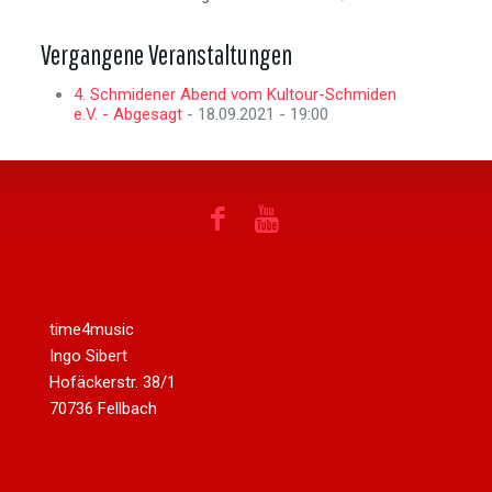
Vergangene Veranstaltungen
4. Schmidener Abend vom Kultour-Schmiden
e.V. - Abgesagt
- 18.09.2021 - 19:00
time4music
Ingo Sibert
Hofäckerstr. 38/1
70736 Fellbach