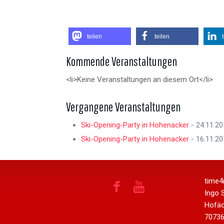
teilen
teilen
Kommende Veranstaltungen
<li>Keine Veranstaltungen an diesem Ort</li>
Vergangene Veranstaltungen
Ski-Opening-Party in Hohenacker
- 24.11.20
Ski-Opening-Party in Hohenacker
- 16.11.20
time4
Ingo S
Hofäc
70736