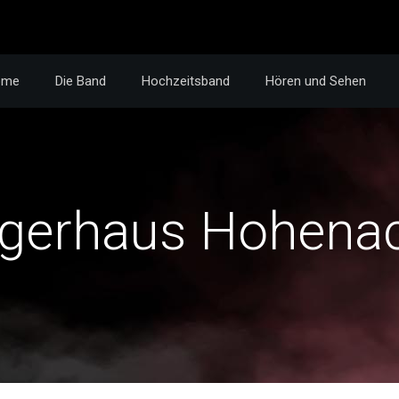
ome
Die Band
Hochzeitsband
Hören und Sehen
gerhaus Hohena