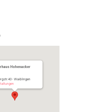
n
rhaus Hohenacker
rgstr.40 - Waiblingen
taltungen