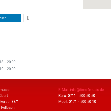
teilen
18 - 20:00
19 - 20:00
music
E-Mail: info@time4music.de
ibert
Büro: 0711 - 500 50 50
kerstr. 38/1
Mobil: 0171 - 500 50 10
 Fellbach