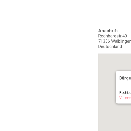
Anschrift
Rechbergstr.40
71336 Waiblinge
Deutschland
Bürge
Rechbe
Verans