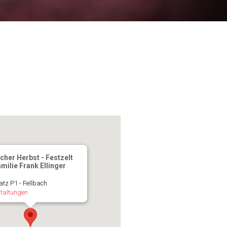
cher Herbst - Festzelt
milie Frank Ellinger
atz P1 - Fellbach
taltungen