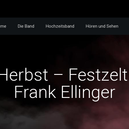
ome
Die Band
Hochzeitsband
Hören und Sehen
Herbst – Festzelt
Frank Ellinger